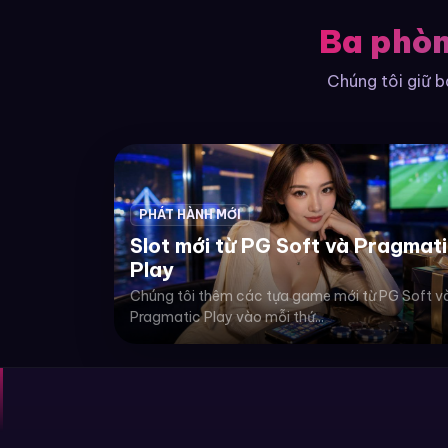
Ba phòn
Chúng tôi giữ b
PHÁT HÀNH MỚI
Slot mới từ PG Soft và Pragmat
Play
Chúng tôi thêm các tựa game mới từ PG Soft v
Pragmatic Play vào mỗi thứ...