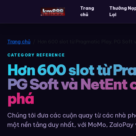
Trang
Thưởng Nạ
km888
chủ
Lại
Trang chủ
Hơn 600 slot từ Pragmatic Play, PG Soft
CATEGORY REFERENCE
Hơn 600 slot từ Pr
PG Soft và NetEnt
phá
Chúng tôi đưa các cuộn quay từ các nhà phá
một nền tảng duy nhất, với MoMo, ZaloPay 