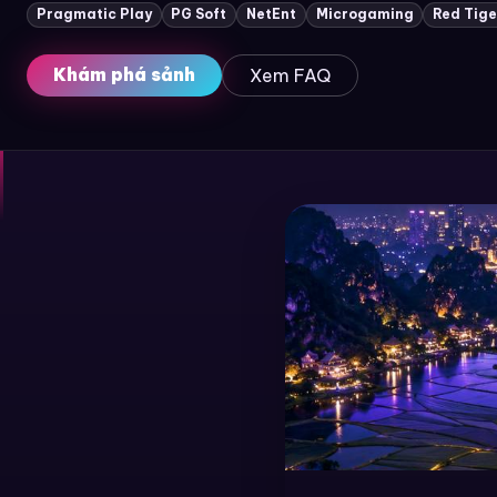
Pragmatic Play
PG Soft
NetEnt
Microgaming
Red Tige
Khám phá sảnh
Xem FAQ