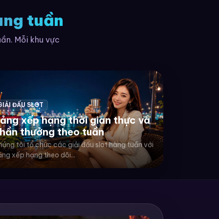
àng tuần
uần. Mỗi khu vực
GIẢI ĐẤU SLOT
ảng xếp hạng thời gian thực và
hần thưởng theo tuần
úng tôi tổ chức các giải đấu slot hàng tuần với
ng xếp hạng theo dõi...