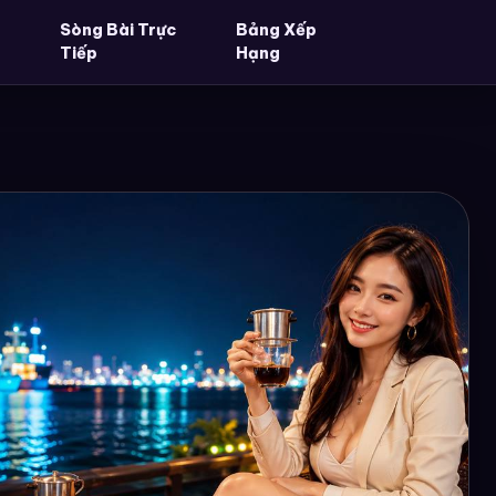
Sòng Bài Trực
Bảng Xếp
Tiếp
Hạng