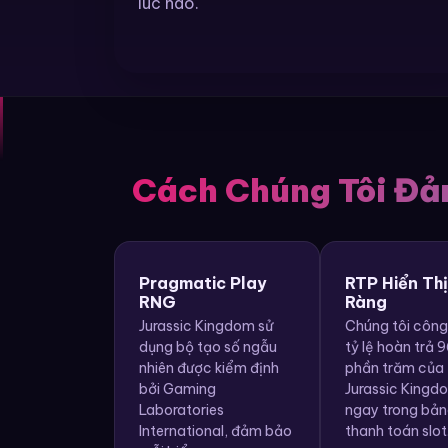
lúc nào.
Cách Chúng Tôi Đả
Pragmatic Play
RTP Hiển Thị
RNG
Ràng
Jurassic Kingdom sử
Chúng tôi công
dụng bộ tạo số ngẫu
tỷ lệ hoàn trả 
nhiên được kiểm định
phần trăm của
bởi Gaming
Jurassic Kingd
Laboratories
ngay trong bả
International, đảm bảo
thanh toán slot.