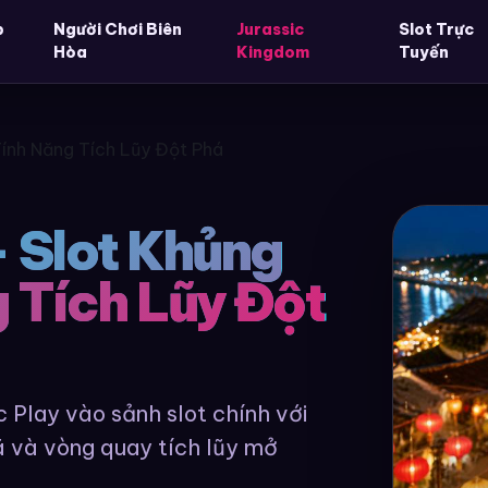
p
Người Chơi Biên
Jurassic
Slot Trực
Hòa
Kingdom
Tuyến
Tính Năng Tích Lũy Đột Phá
 Slot Khủng
 Tích Lũy Đột
 Play vào sảnh slot chính với
ã và vòng quay tích lũy mở