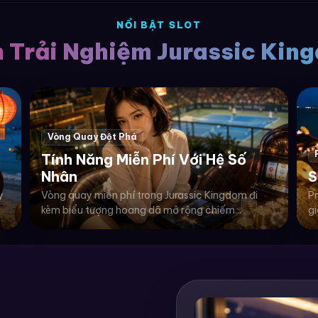
NỔI BẬT SLOT
 Trải Nghiệm Jurassic Kin
Vòng Quay Đột Phá
Tính Năng Miễn Phí Với Hệ Số
Nhân
S
y
Vòng quay miễn phí trong Jurassic Kingdom đi
P
kèm biểu tượng hoang dã mở rộng chiếm...
gi