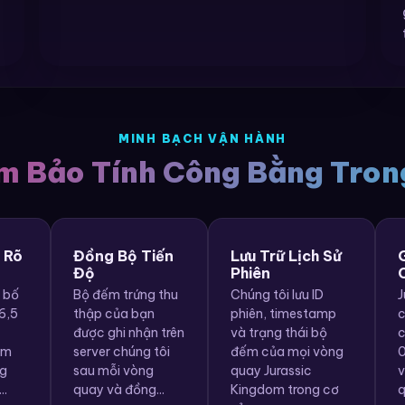
MINH BẠCH VẬN HÀNH
m Bảo Tính Công Bằng Tron
 Rõ
Đồng Bộ Tiến
Lưu Trữ Lịch Sử
Độ
Phiên
 bố
Bộ đếm trứng thu
Chúng tôi lưu ID
J
96,5
thập của bạn
phiên, timestamp
c
được ghi nhận trên
và trạng thái bộ
c
om
server chúng tôi
đếm của mọi vòng
0
ng
sau mỗi vòng
quay Jurassic
v
..
quay và đồng...
Kingdom trong cơ
q