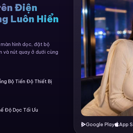
rên Điện
ng Luôn Hiển
 màn hình dọc, đặt bộ
n và nút quay ở dưới cùng
ng Bộ Tiến Độ Thiết Bị
ế Độ Dọc Tối Ưu
Google Play
App S