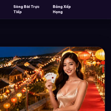
Sòng Bài Trực
Bảng Xếp
Tiếp
Hạng