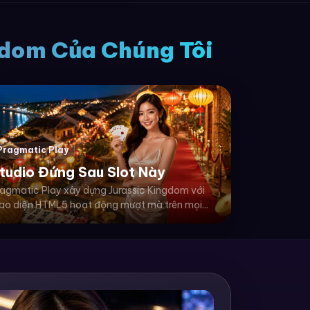
gdom Của Chúng Tôi
Pragmatic Play
tudio Đứng Sau Slot Này
ragmatic Play xây dựng Jurassic Kingdom với
ao diện HTML5 hoạt động mượt mà trên mọi...