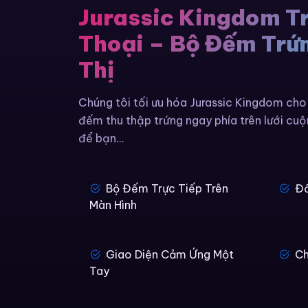
Jurassic Kingdom T
Thoại – Bộ Đếm Trứ
Thị
Chúng tôi tối ưu hóa Jurassic Kingdom cho
đếm thu thập trứng ngay phía trên lưới cuộ
để bạn...
Bộ Đếm Trực Tiếp Trên
Đồ
Màn Hình
Giao Diện Cảm Ứng Một
Ch
Tay