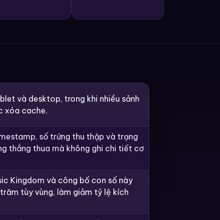
ablet và desktop, trong khi nhiều sảnh
ặc xóa cache.
imestamp, số trứng thu thập và trạng
ng thắng thua mà không ghi chi tiết cơ
ssic Kingdom và công bố con số này
trăm tùy vùng, làm giảm tỷ lệ kích