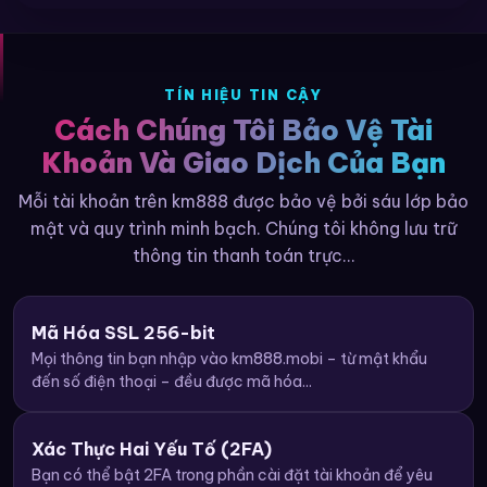
TÍN HIỆU TIN CẬY
Cách Chúng Tôi Bảo Vệ Tài
Khoản Và Giao Dịch Của Bạn
Mỗi tài khoản trên km888 được bảo vệ bởi sáu lớp bảo
mật và quy trình minh bạch. Chúng tôi không lưu trữ
thông tin thanh toán trực...
Mã Hóa SSL 256-bit
Mọi thông tin bạn nhập vào km888.mobi – từ mật khẩu
đến số điện thoại – đều được mã hóa...
Xác Thực Hai Yếu Tố (2FA)
Bạn có thể bật 2FA trong phần cài đặt tài khoản để yêu