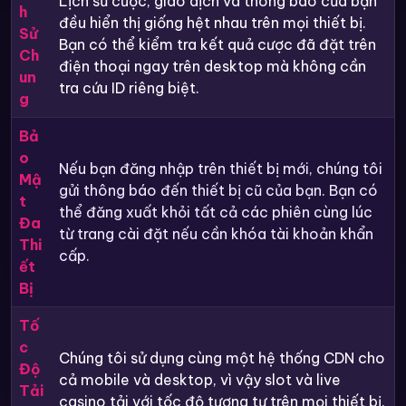
Lịch sử cược, giao dịch và thông báo của bạn
h
đều hiển thị giống hệt nhau trên mọi thiết bị.
Sử
Bạn có thể kiểm tra kết quả cược đã đặt trên
Ch
điện thoại ngay trên desktop mà không cần
un
tra cứu ID riêng biệt.
g
Bả
o
Nếu bạn đăng nhập trên thiết bị mới, chúng tôi
Mậ
gửi thông báo đến thiết bị cũ của bạn. Bạn có
t
thể đăng xuất khỏi tất cả các phiên cùng lúc
Đa
từ trang cài đặt nếu cần khóa tài khoản khẩn
Thi
cấp.
ết
Bị
Tố
c
Chúng tôi sử dụng cùng một hệ thống CDN cho
Độ
cả mobile và desktop, vì vậy slot và live
Tải
casino tải với tốc độ tương tự trên mọi thiết bị.