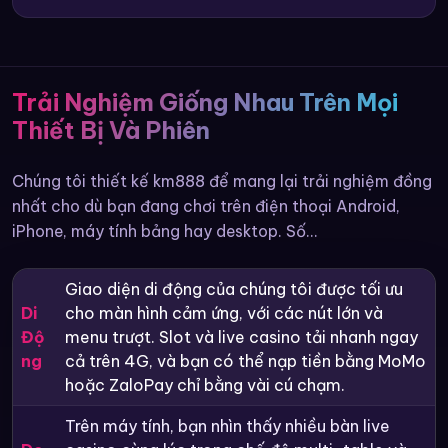
Trải Nghiệm Giống Nhau Trên Mọi
Thiết Bị Và Phiên
Chúng tôi thiết kế km888 để mang lại trải nghiệm đồng
nhất cho dù bạn đang chơi trên điện thoại Android,
iPhone, máy tính bảng hay desktop. Số...
Giao diện di động của chúng tôi được tối ưu
Di
cho màn hình cảm ứng, với các nút lớn và
Độ
menu trượt. Slot và live casino tải nhanh ngay
ng
cả trên 4G, và bạn có thể nạp tiền bằng MoMo
hoặc ZaloPay chỉ bằng vài cú chạm.
Trên máy tính, bạn nhìn thấy nhiều bàn live