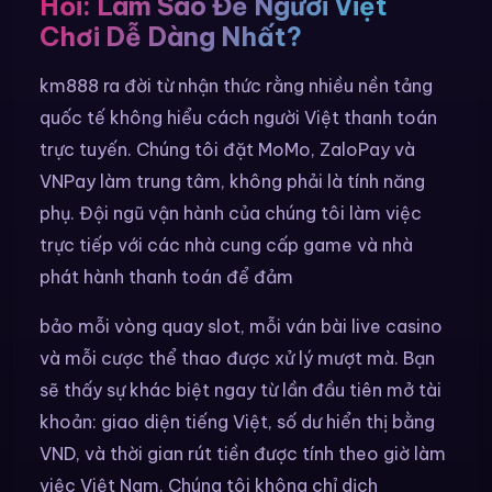
Hỏi: Làm Sao Để Người Việt
Chơi Dễ Dàng Nhất?
km888 ra đời từ nhận thức rằng nhiều nền tảng
quốc tế không hiểu cách người Việt thanh toán
trực tuyến. Chúng tôi đặt MoMo, ZaloPay và
VNPay làm trung tâm, không phải là tính năng
phụ. Đội ngũ vận hành của chúng tôi làm việc
trực tiếp với các nhà cung cấp game và nhà
phát hành thanh toán để đảm
bảo mỗi vòng quay slot, mỗi ván bài live casino
và mỗi cược thể thao được xử lý mượt mà. Bạn
sẽ thấy sự khác biệt ngay từ lần đầu tiên mở tài
khoản: giao diện tiếng Việt, số dư hiển thị bằng
VND, và thời gian rút tiền được tính theo giờ làm
việc Việt Nam. Chúng tôi không chỉ dịch