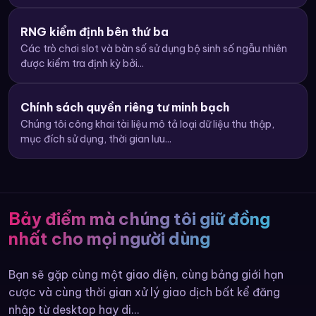
RNG kiểm định bên thứ ba
Các trò chơi slot và bàn số sử dụng bộ sinh số ngẫu nhiên
được kiểm tra định kỳ bởi...
Chính sách quyền riêng tư minh bạch
Chúng tôi công khai tài liệu mô tả loại dữ liệu thu thập,
mục đích sử dụng, thời gian lưu...
Bảy điểm mà chúng tôi giữ đồng
nhất cho mọi người dùng
Bạn sẽ gặp cùng một giao diện, cùng bảng giới hạn
cược và cùng thời gian xử lý giao dịch bất kể đăng
nhập từ desktop hay di...