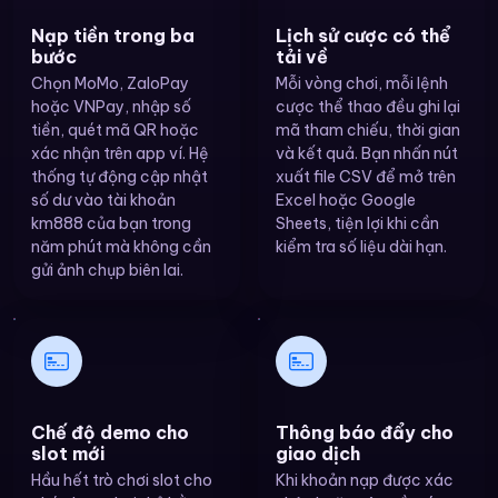
Nạp tiền trong ba
Lịch sử cược có thể
bước
tải về
Chọn MoMo, ZaloPay
Mỗi vòng chơi, mỗi lệnh
hoặc VNPay, nhập số
cược thể thao đều ghi lại
tiền, quét mã QR hoặc
mã tham chiếu, thời gian
xác nhận trên app ví. Hệ
và kết quả. Bạn nhấn nút
thống tự động cập nhật
xuất file CSV để mở trên
số dư vào tài khoản
Excel hoặc Google
km888 của bạn trong
Sheets, tiện lợi khi cần
năm phút mà không cần
kiểm tra số liệu dài hạn.
gửi ảnh chụp biên lai.
Chế độ demo cho
Thông báo đẩy cho
slot mới
giao dịch
Hầu hết trò chơi slot cho
Khi khoản nạp được xác