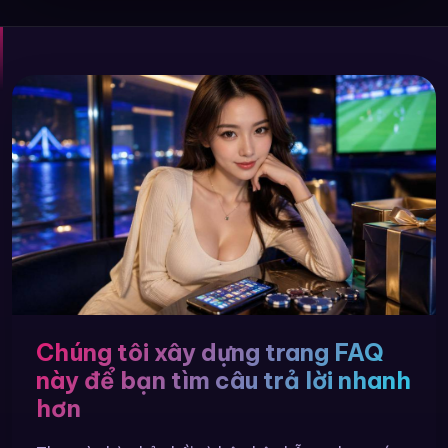
Chúng tôi xây dựng trang FAQ
này để bạn tìm câu trả lời nhanh
hơn