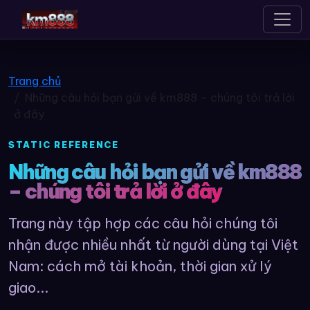
km888
Trang chủ
Những câu hỏi bạn gửi về km888 – chúng tôi trả lời
ở đây
STATIC REFERENCE
Những câu hỏi bạn gửi về km888
– chúng tôi trả lời ở đây
Trang này tập hợp các câu hỏi chúng tôi
nhận được nhiều nhất từ người dùng tại Việt
Nam: cách mở tài khoản, thời gian xử lý
giao...