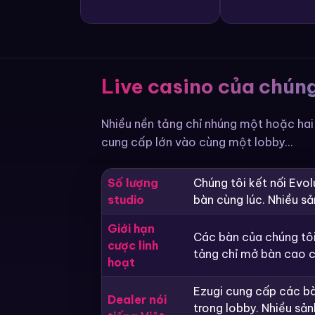
Live casino của chúng
Nhiều nền tảng chỉ nhúng một hoặc hai 
cung cấp lớn vào cùng một lobby...
Số lượng
Chúng tôi kết nối Evo
studio
bàn cùng lúc. Nhiều sả
Giới hạn
Các bàn của chúng tôi
cược linh
tảng chỉ mở bàn cao cấ
hoạt
Ezugi cung cấp các bà
Dealer nói
trong lobby. Nhiều sả