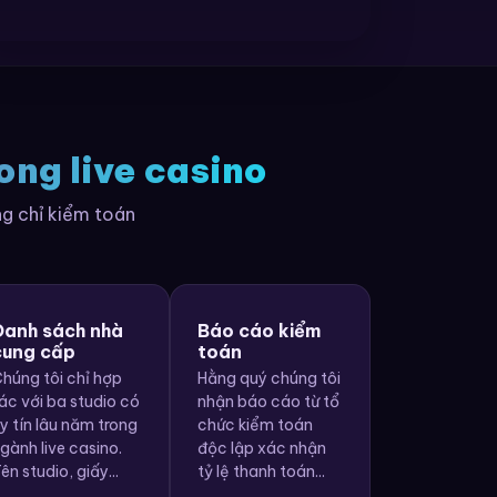
ong live casino
g chỉ kiểm toán
Danh sách nhà
Báo cáo kiểm
cung cấp
toán
húng tôi chỉ hợp
Hằng quý chúng tôi
ác với ba studio có
nhận báo cáo từ tổ
y tín lâu năm trong
chức kiểm toán
gành live casino.
độc lập xác nhận
ên studio, giấy...
tỷ lệ thanh toán...