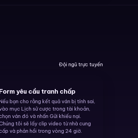
Đội ngũ trực tuyến
Form yêu cầu tranh chấp
Nếu bạn cho rằng kết quả ván bị tính sai,
vào mục Lịch sử cược trong tài khoản,
chọn ván đó và nhấn Gửi khiếu nại.
Chúng tôi sẽ lấy clip video từ nhà cung
cấp và phản hồi trong vòng 24 giờ.