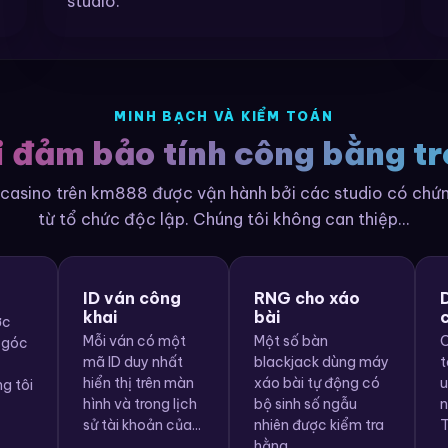
studio.
MINH BẠCH VÀ KIỂM TOÁN
 đảm bảo tính công bằng tr
e casino trên km888 được vận hành bởi các studio có chứn
từ tổ chức độc lập. Chúng tôi không can thiệp...
ID ván công
RNG cho xáo
khai
bài
ợc
Mỗi ván có một
Một số bàn
C
u góc
mã ID duy nhất
blackjack dùng máy
t
hiển thị trên màn
xáo bài tự động có
u
g tôi
hình và trong lịch
bộ sinh số ngẫu
n
sử tài khoản của...
nhiên được kiểm tra
T
hằng...