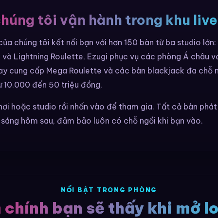
húng tôi vận hành trong khu live
của chúng tôi kết nối bạn với hơn 150 bàn từ ba studio lớn
và Lightning Roulette, Ezugi phục vụ các phòng Á châu với
lay cung cấp Mega Roulette và các bàn blackjack đa chỗ n
từ 10.000 đến 50 triệu đồng,
hơi hoặc studio rồi nhấn vào để tham gia. Tất cả bàn phát 
ờ sáng hôm sau, đảm bảo luôn có chỗ ngồi khi bạn vào.
NỔI BẬT TRONG PHÒNG
 chính bạn sẽ thấy khi mở lo