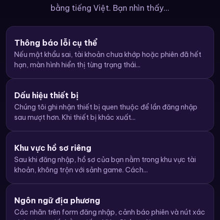
bằng tiếng Việt. Bạn nhìn thấy...
Thông báo lỗi cụ thể
Nếu mật khẩu sai, tài khoản chưa khớp hoặc phiên đã hết
hạn, màn hình hiển thị từng trạng thái...
Dấu hiệu thiết bị
Chúng tôi ghi nhận thiết bị quen thuộc để lần đăng nhập
sau mượt hơn. Khi thiết bị khác xuất...
Khu vực hồ sơ riêng
Sau khi đăng nhập, hồ sơ của bạn nằm trong khu vực tài
khoản, không trộn với sảnh game. Cách...
Ngôn ngữ địa phương
Các nhãn trên form đăng nhập, cảnh báo phiên và nút xác