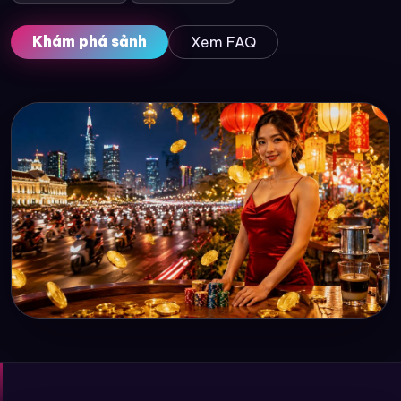
Khám phá sảnh
Xem FAQ