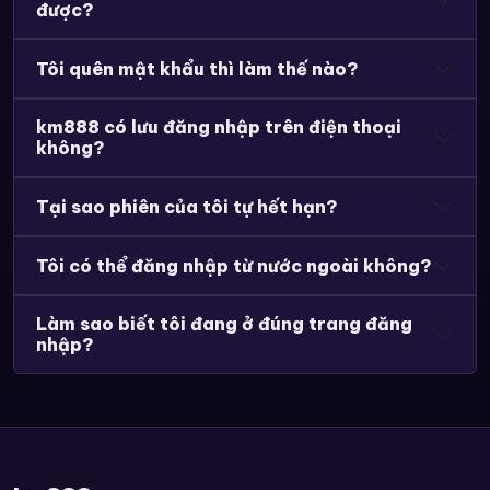
được?
Tôi quên mật khẩu thì làm thế nào?
km888 có lưu đăng nhập trên điện thoại
không?
Tại sao phiên của tôi tự hết hạn?
Tôi có thể đăng nhập từ nước ngoài không?
Làm sao biết tôi đang ở đúng trang đăng
nhập?