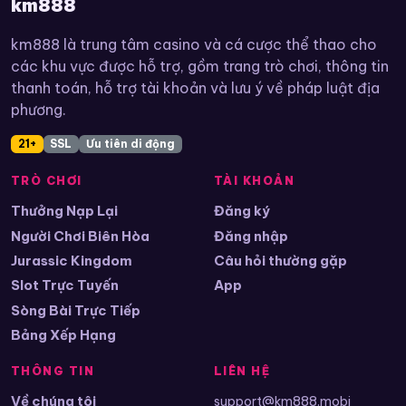
km888
km888 là trung tâm casino và cá cược thể thao cho
các khu vực được hỗ trợ, gồm trang trò chơi, thông tin
thanh toán, hỗ trợ tài khoản và lưu ý về pháp luật địa
phương.
21+
SSL
Ưu tiên di động
TRÒ CHƠI
TÀI KHOẢN
Thưởng Nạp Lại
Đăng ký
Người Chơi Biên Hòa
Đăng nhập
Jurassic Kingdom
Câu hỏi thường gặp
Slot Trực Tuyến
App
Sòng Bài Trực Tiếp
Bảng Xếp Hạng
THÔNG TIN
LIÊN HỆ
Về chúng tôi
support@km888.mobi