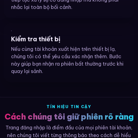
nhắc lại toàn bộ bối cảnh.
Kiểm tra thiết bị
Nếu cùng tài khoản xuất hiện trên thiết bị lạ,
chúng tôi có thể yêu cầu xác nhận thêm. Bước
này giúp bạn nhận ra phiên bất thường trước khi
quay lại sảnh.
TÍN HIỆU TIN CẬY
Cách chúng tôi giữ phiên rõ ràng
Trang đăng nhập là điểm đầu của mọi phiên tài khoản,
nên chúng tôi viết từng thông báo theo cách dễ hiểu