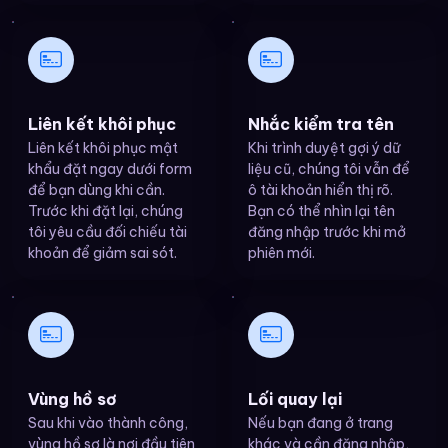
Liên kết khôi phục
Nhắc kiểm tra tên
Liên kết khôi phục mật
Khi trình duyệt gợi ý dữ
khẩu đặt ngay dưới form
liệu cũ, chúng tôi vẫn để
để bạn dùng khi cần.
ô tài khoản hiển thị rõ.
Trước khi đặt lại, chúng
Bạn có thể nhìn lại tên
tôi yêu cầu đối chiếu tài
đăng nhập trước khi mở
khoản để giảm sai sót.
phiên mới.
Vùng hồ sơ
Lối quay lại
Sau khi vào thành công,
Nếu bạn đang ở trang
vùng hồ sơ là nơi đầu tiên
khác và cần đăng nhập,