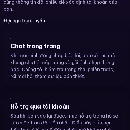
dùng thông tin đối chiếu để xác định tài khoản của
bạn.
Đội ngũ trực tuyến
Chat trong trang
Khi màn hình đăng nhập báo lỗi, bạn có thể mở
khung chat ở mép trang và gửi ảnh chụp thông
báo. Chúng tôi kiểm tra trạng thái phiên trước,
rồi mới hỏi thêm dữ liệu cần thiết.
Hỗ trợ qua tài khoản
Sau khi bạn vào lại được, mục hỗ trợ trong hồ sơ
lưu cuộc trao đổi gần nhất. Điều này giúp bạn
tiếp tục xử lý sự cố đăng nhập mà không phải